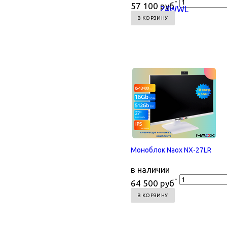
-
57 100 руб
Моноблок Naox NX-27LR
в наличии
-
64 500 руб