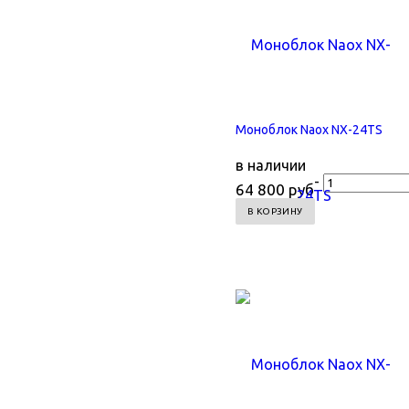
Моноблок Naox NX-24TS
в наличии
-
64 800 руб